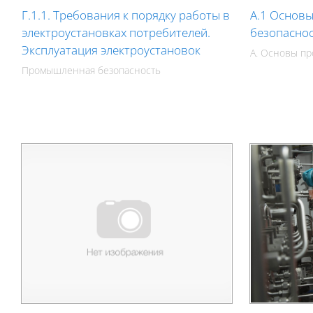
Г.1.1. Требования к порядку работы в
А.1 Основ
электроустановках потребителей.
безопасно
Эксплуатация электроустановок
А. Основы п
Промышленная безопасность