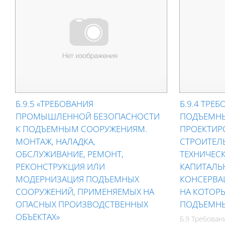
Б.9.5 «ТРЕБОВАНИЯ
Б.9.4 ТРЕБ
ПРОМЫШЛЕННОЙ БЕЗОПАСНОСТИ
ПОДЪЕМН
К ПОДЪЕМНЫМ СООРУЖЕНИЯМ.
ПРОЕКТИР
МОНТАЖ, НАЛАДКА,
СТРОИТЕЛЬ
ОБСЛУЖИВАНИЕ, РЕМОНТ,
ТЕХНИЧЕС
РЕКОНСТРУКЦИЯ ИЛИ
КАПИТАЛЬ
МОДЕРНИЗАЦИЯ ПОДЪЕМНЫХ
КОНСЕРВА
СООРУЖЕНИЙ, ПРИМЕНЯЕМЫХ НА
НА КОТОР
ОПАСНЫХ ПРОИЗВОДСТВЕННЫХ
ПОДЪЕМНЫ
ОБЪЕКТАХ»
Б.9 Требова