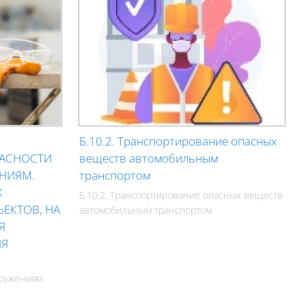
Б.10.2. Транспортирование опасных
АСНОСТИ
веществ автомобильным
НИЯМ.
транспортом
Х
Б.10.2. Транспортирование опасных веществ
ЕКТОВ, НА
автомобильным транспортом
Я
ИЯ
оружениям