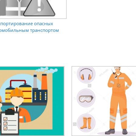
нспортирование опасных
томобильным транспортом