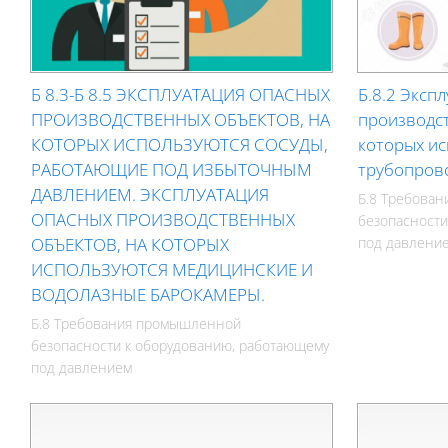
Б 8.3-Б 8.5 ЭКСПЛУАТАЦИЯ ОПАСНЫХ
Б.8.2 Эксп
ПРОИЗВОДСТВЕННЫХ ОБЪЕКТОВ, НА
производст
КОТОРЫХ ИСПОЛЬЗУЮТСЯ СОСУДЫ,
которых и
РАБОТАЮЩИЕ ПОД ИЗБЫТОЧНЫМ
трубопрово
ДАВЛЕНИЕМ. ЭКСПЛУАТАЦИЯ
Б.8 Требова
ОПАСНЫХ ПРОИЗВОДСТВЕННЫХ
безопасности
ОБЪЕКТОВ, НА КОТОРЫХ
под давлени
ИСПОЛЬЗУЮТСЯ МЕДИЦИНСКИЕ И
ВОДОЛАЗНЫЕ БАРОКАМЕРЫ.
Б.8 Требования промышленной
безопасности к оборудованию, работающему
под давлением