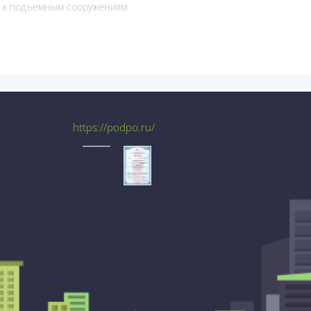
и к подъемным сооружениям
https://podpo.ru/