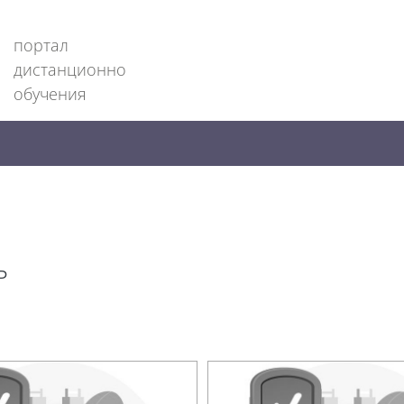
портал
дистанционно
обучения
ь