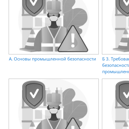
А. Основы промышленной безопасности
Б 3. Требо
безопасност
промышлен