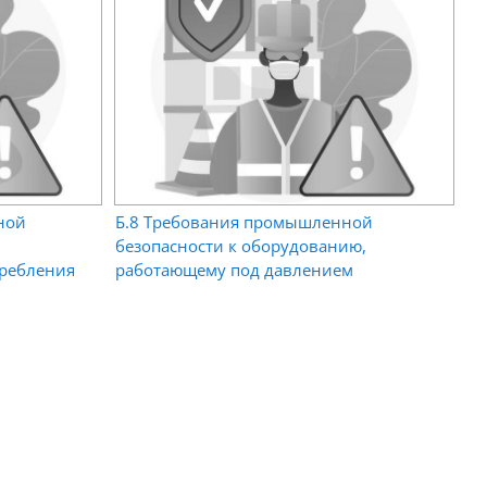
ной
Б.8 Требования промышленной
безопасности к оборудованию,
требления
работающему под давлением