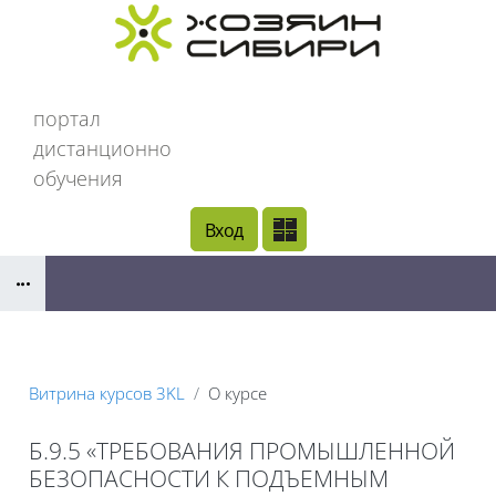
Перейти к основному содержанию
портал
дистанционно
обучения
Вход
Блоки
Витрина курсов 3KL
О курсе
Б.9.5 «ТРЕБОВАНИЯ ПРОМЫШЛЕННОЙ
БЕЗОПАСНОСТИ К ПОДЪЕМНЫМ